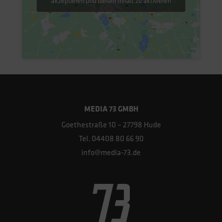
akzeptieren und diesen Inhalt zu aktivieren
MEDIA 73 GMBH
Goethestraße 10 – 27798 Hude
Tel. 04408 80 66 90
info@media-73.de