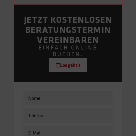
JETZT KOSTENLOSEN
BERATUNGS­TERMIN
VEREINBAREN
EINFACH ONLINE
BUCHEN.
Los geht's